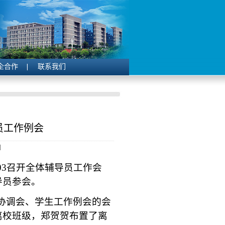
企合作
联系我们
员工作例会
]
03召开全体辅导员工作会
导员参会。
作协调会、学生工作例会的会
离校班级，郑贺贺布置了离