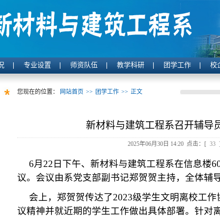
况
专业设置
师资队伍
教学科研
团学工作
校
您现在的位置：
网站首页
>>
团学工作
>>
正文
新材料与建筑工程系召开辅导
2025年06月30日 14:20 点击：[
33
6月22日下午、新材料与建筑工程系在信息楼6
议。会议由
系党支部副书记郑贺贺主持，全体辅
会上，郑贺贺传达了2023级学生文明离校工
议精神并就近期的学生工作做出具体部署。针对