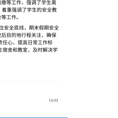
清缴等工作，强调了学生离
作，着重强调了学生的安全教
舍等工作。
守住安全底线，期末假期安全
校后目的地行程关注，确保
责任心，提高日常工作标
生宿舍和教室，及时解决学
【
关闭
】