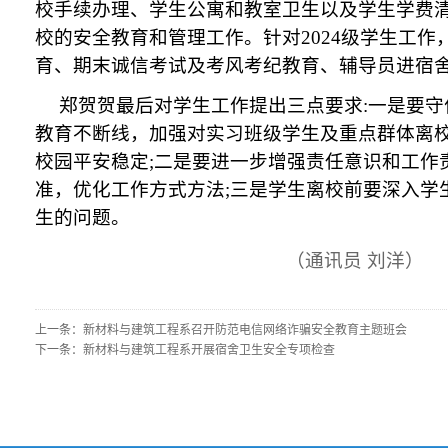
校手续办理、学生公寓和教室卫生以及学生学费
校的安全教育和管理工作。针对2024级学生工
育、期末诚信考试及考风考纪教育、辅导员进宿
郑贺贺最后对学生工作提出三点要求:一是要
教育不断线，加强对实习班级学生及重点群体离
校园平安稳定;二是要进一步增强责任意识和工作
准，优化工作方式方法;三是学生离校前要深入学
生的问题。
（通讯员 刘洋）
上一条：
新材料与建筑工程系召开防范电信网络诈骗安全教育主题班会
下一条：
新材料与建筑工程系开展宿舍卫生安全专项检查